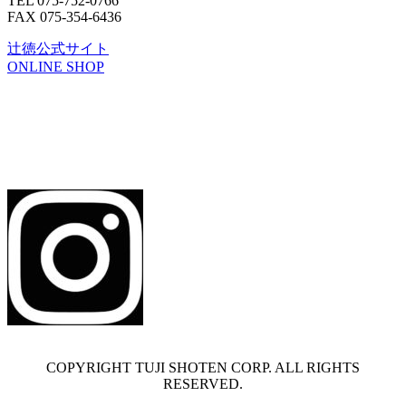
TEL 075-752-0766
FAX 075-354-6436
辻徳公式サイト
ONLINE SHOP
COPYRIGHT TUJI SHOTEN CORP. ALL RIGHTS
RESERVED.